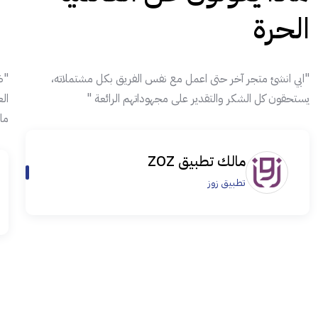
الحرة
"ابي انشئ متجر آخر حتى اعمل مع نفس الفريق بكل مشتملاته،
"ض
يستحقون كل الشكر والتقدير على مجهوداتهم الرائعة "
ال
ما
مالك تطبيق ZOZ
تطبيق زوز