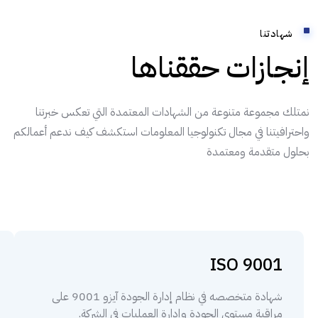
شهادتنا
إنجازات حققناها
نمتلك مجموعة متنوعة من الشهادات المعتمدة التي تعكس خبرتنا
واحترافيتنا في مجال تكنولوجيا المعلومات استكشف كيف ندعم أعمالكم
بحلول متقدمة ومعتمدة
ISO 9001
شهادة متخصصه في نظام إدارة الجودة آيزو 9001 على
مراقبة مستوى الجودة وإدارة العمليات في الشركة.