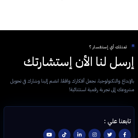
تمتلك أي إستفسار ؟
إرسل لنا الأن إستشارتك
بالإبداع والتكنولوجيا، نجعل أفكارك واقعًا. انضم إلينا وشارك في تحويل
مشروعك إلى تجربة رقمية استثنائية!
تابعنا علي :