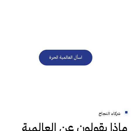
نحن هنا للرد على استفساراتكم على مدار الساعة 24/7
في حاجة إلى استشارة
مجانية؟
اسأل العالمية الحرة
شركاء النجاح
ماذا يقولون عن العالمية