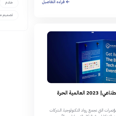
قراءه التفاصيل
خادم
تصميم مو
الحدث الأبرز في مجال التكنولوجيا والذكاء الاصطناعي| 2023 العالمية الحرة
Gi عام 2023 واحد من أهم المؤتمرات التي تجمع رواد التكنولوجيا، الشركات