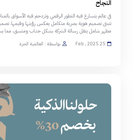
النجاح
في عالم يتسارع فيه التطور الرقمي وتزدحم فيه الأسواق بالم
تتبنى تصميم هوية بصرية متكامل يعكس رؤيتها وقيمها. تصمي
مظهر شامل ينقل رسالة الشركة بشكل جذاب ومتسق، مما يساعد 
25 Feb , 2025
بواسطة : العالمية الحرة