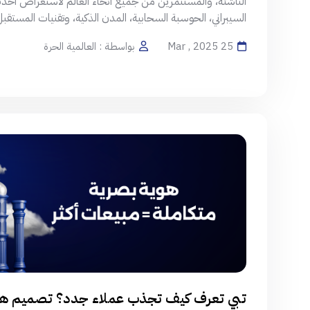
الناشئة، والمستثمرين من جميع أنحاء العالم لاستعراض أحدث ا
السيبراني، الحوسبة السحابية، المدن الذكية، وتقنيات المستقب
25 Mar , 2025
بواسطة : العالمية الحرة
تبي تعرف كيف تجذب عملاء جدد؟ تصميم هوي