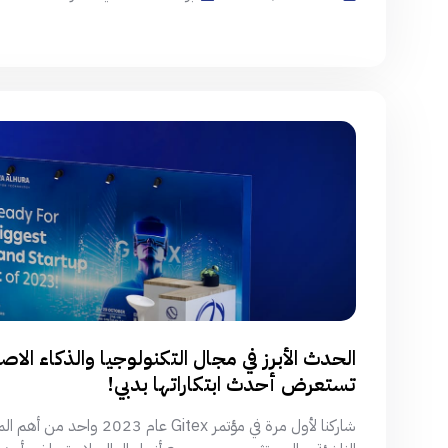
تستعرض أحدث ابتكاراتها بدبي!
شاركنا لأول مرة في مؤتمر tex