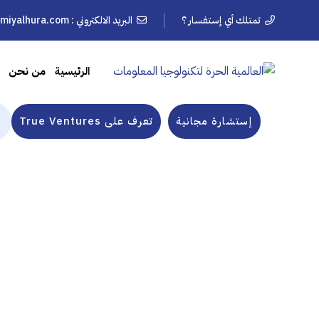
تمتلك أي إستفسار ؟
البريد الالكتروني :
lmiyalhura.com
الرئيسية
من نحن
إستشارة مجانية
تعرف على True Ventures