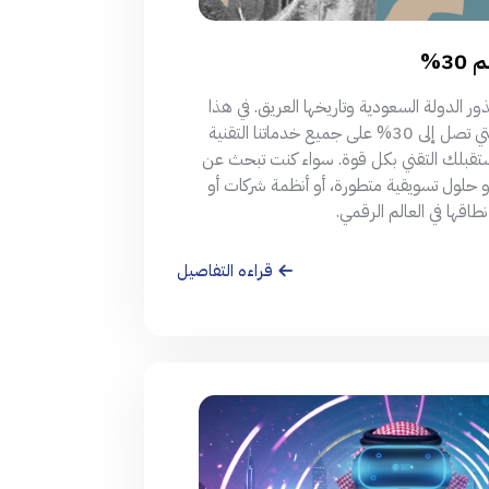
3%
الدولة السعودية وتاريخها العريق. في هذا
اليوم المميز، نقدم لك أقوى العروض والخصومات الحصرية التي تصل إلى 30% على جميع خدماتنا التقنية
ستقبلك التقني بكل قوة. سواء كنت تبحث عن
و حلول تسويقية متطورة، أو أنظمة شركات أو
اقها في العالم الرقمي.
قراءه التفاصيل