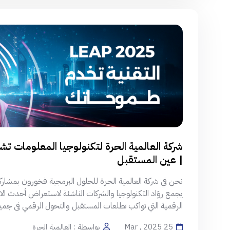
| عين المستقبل
يجمع روّاد التكنولوجيا والشركات الناشئة لاستعراض أحدث الاب
الرقمية التي تواكب تطلعات المستقبل والتحول الرقمي فى جميع 
25 Mar , 2025
بواسطة : العالمية الحرة