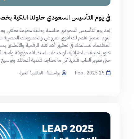
في يوم التأسيس السعودي حلولنا الذكية بخصم 0
يُعد يوم التأسيس السعودي مناسبة وطنية عظيمة تحتفي بجذور 
المتقدمة، لنساعدك في تحقيق أهدافك الرقمية والانطلاق بم
تطوير تطبيقات احترافية، أو خدمات استضافة موثوقة وآمنة، أ
حتى تطوير ألعاب فلدينا كل ما تحتاجه لتنمية أعمالك وتوسيع نط
25 Feb , 2025
بواسطة : العالمية الحرة