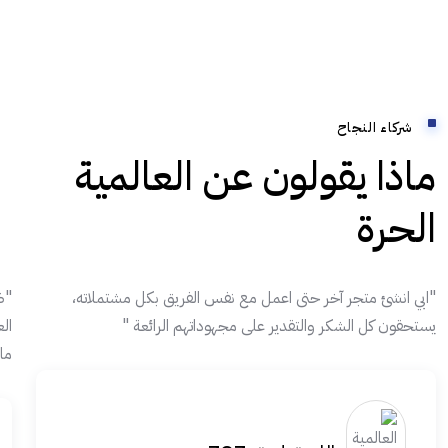
شركاء النجاح
ماذا يقولون عن العالمية
الحرة
"ابي انشئ متجر آخر حتى اعمل مع نفس الفريق بكل مشتملاته،
"ض
يستحقون كل الشكر والتقدير على مجهوداتهم الرائعة "
ال
ما