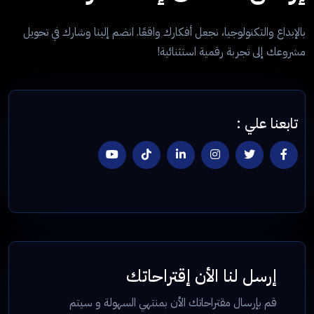
بالإبداع والتكنولوجيا، نجعل أفكارك واقعًا. انضم إلينا وشارك في تحويل
مشروعك إلى تجربة رقمية استثنائية!
تابعنا علي :
إرسل لنا الأن إقتراحاتك
قم بإرسال مقتراحاتك الأن بمنتهي السهولة و سيتم