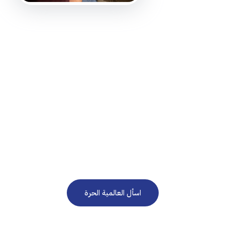
نحن هنا للرد على استفساراتكم على مدار الساعة 24/7
في حاجة إلى استشارة
مجانية؟
اسأل العالمية الحرة