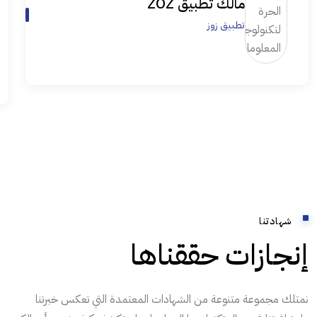
مالك تطبيق ZOZ
تطبيق زوز
شهادتنا
إنجازات حققناها
نمتلك مجموعة متنوعة من الشهادات المعتمدة التي تعكس خبرتنا