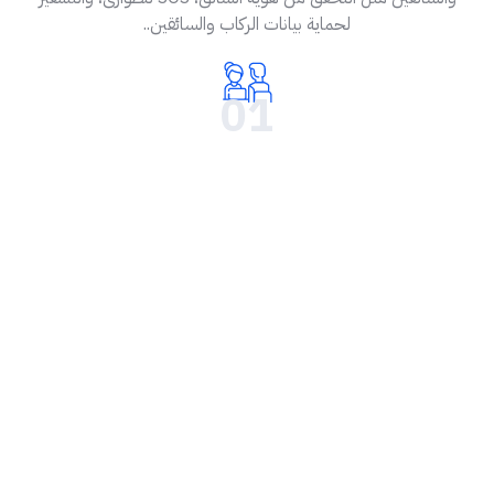
لحماية بيانات الركاب والسائقين..
01