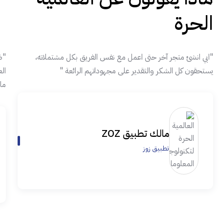
الحرة
"ابي انشئ متجر آخر حتى اعمل مع نفس الفريق بكل مشتملاته،
"ض
يستحقون كل الشكر والتقدير على مجهوداتهم الرائعة "
ال
ما
مالك تطبيق ZOZ
تطبيق زوز