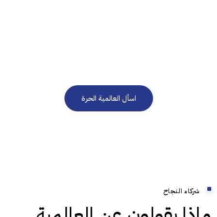
نحن هنا للرد على استفساراتكم على مدار الساعة 24/7
في حاجة إلى استشارة
مجانية؟
اسأل العالمية الحرة
شركاء النجاح
ماذا يقولون عن العالمية