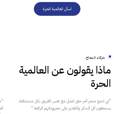
اسأل العالمية الحرة
شركاء النجاح
ماذا يقولون عن العالمية
الحرة
"ابي انشئ متجر آخر حتى اعمل مع نفس الفريق بكل مشتملاته،
"ض
يستحقون كل الشكر والتقدير على مجهوداتهم الرائعة "
ال