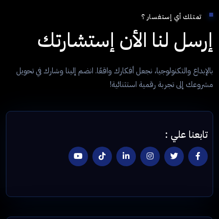
تمتلك أي إستفسار ؟
إرسل لنا الأن إستشارتك
بالإبداع والتكنولوجيا، نجعل أفكارك واقعًا. انضم إلينا وشارك في تحويل
مشروعك إلى تجربة رقمية استثنائية!
تابعنا علي :