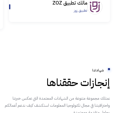
مالك تطبيق ZOZ
تطبيق زوز
شهادتنا
إنجازات حققناها
نمتلك مجموعة متنوعة من الشهادات المعتمدة التي تعكس خبرتنا
واحترافيتنا في مجال تكنولوجيا المعلومات استكشف كيف ندعم أعمالكم
بحلول متقدمة ومعتمدة