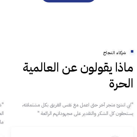
شركاء النجاح
ماذا يقولون عن العالمية
الحرة
"ابي انشئ متجر آخر حتى اعمل مع نفس الفريق بكل مشتملاته،
"ض
يستحقون كل الشكر والتقدير على مجهوداتهم الرائعة "
ال
ما