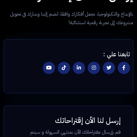
بالإبداع والتكنولوجيا، نجعل أفكارك واقعًا. انضم إلينا وشارك في تحويل
مشروعك إلى تجربة رقمية استثنائية!
تابعنا علي :
إرسل لنا الأن إقتراحاتك
قم بإرسال مقتراحاتك الأن بمنتهي السهولة و سيتم