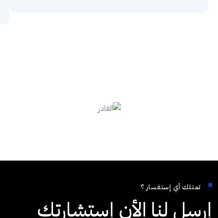
تمتلك أي إستفسار ؟
إرسل لنا الأن إستشارتك