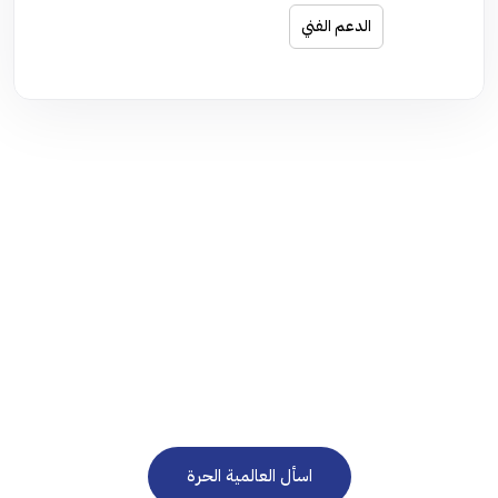
الدعم الفني
نحن هنا للرد على استفساراتكم على مدار الساعة 24/7
في حاجة إلى استشارة
مجانية؟
اسأل العالمية الحرة