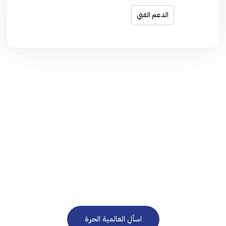
الدعم الفني
نحن هنا للرد على استفساراتكم على مدار الساعة 24/7
في حاجة إلى استشارة
مجانية؟
اسأل العالمية الحرة