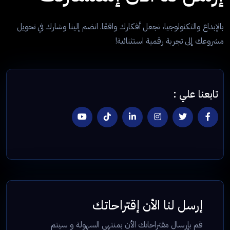
بالإبداع والتكنولوجيا، نجعل أفكارك واقعًا. انضم إلينا وشارك في تحويل
مشروعك إلى تجربة رقمية استثنائية!
تابعنا علي :
إرسل لنا الأن إقتراحاتك
قم بإرسال مقتراحاتك الأن بمنتهي السهولة و سيتم