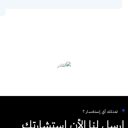
تمتلك أي إستفسار ؟
إرسل لنا الأن إستشارتك