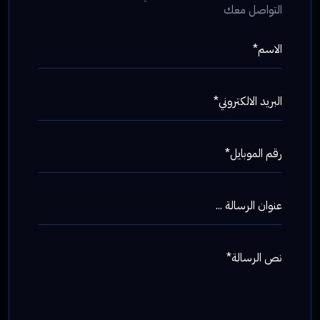
التواصل معك
الاسم*
البريد الالكتروني*
رقم الموبايل*
عنوان الرسالة ...
نص الرسالة*