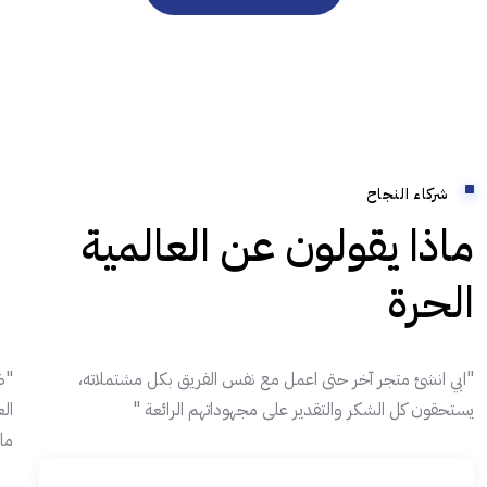
شركاء النجاح
ماذا يقولون عن العالمية
الحرة
"ابي انشئ متجر آخر حتى اعمل مع نفس الفريق بكل مشتملاته،
"ض
يستحقون كل الشكر والتقدير على مجهوداتهم الرائعة "
ال
ما