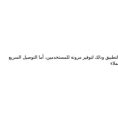
تعتبر توفير خيارات دفع متنوعة مثل البطاقات البنكية أو الدفع عند الاستلام واحدة من أهم عناصر تجربة التسوق عبر التطبيق وذلك لتوفير مرونة للمستخدمين، أما التوصيل السريع 
لاء 