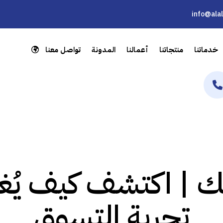
info@ala
خدماتنا
منتجاتنا
أعمالنا
المدونة
تواصل معنا
نك | اكتشف كيف يُغ
تجربة التسوق