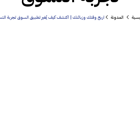
يسية
المدونة
اربح وقتك وزبائنك | اكتشف كيف يُغير تطبيق السوق تجربة الت