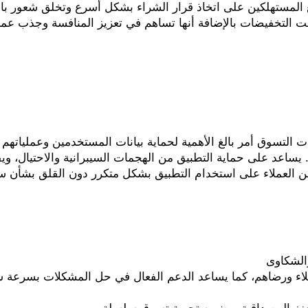
ت التخفيضات بالإضافة أنها تساهم في تعزيز المنافسة وجذب عم
من العملاء على استخدام التطبيق بشكل متكرر دون القلق بشأن سل
والشكاوى
تعزز المصداقية ويضمن تجربة تسوق سلسلة