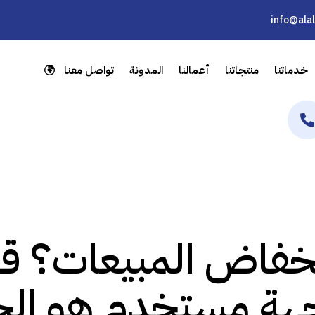
info@ala
خدماتنا
منتجاتنا
أعمالنا
المدونة
تواصل معنا
نخفاض المبيعات؟ ق
هة مستخدم هو ال