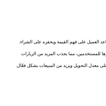
اعد العميل على فهم القيمة ويحفزه على الشراء. 
كما يسهم تحسين المحتوى ليكون متوافقًا مع محركات البحث (SEO) في رفع ترتيب الصفحة وزيادة ظهورها للمستخدمين، مما يجذب المزيد من الزيارات 
 على معدل التحويل ويزيد من المبيعات بشكل فعّال.