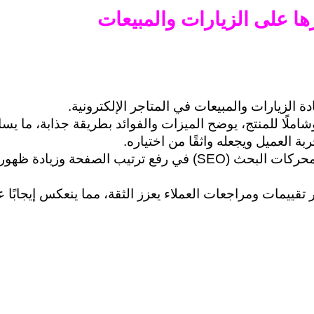
ا على الزيارات والمبيعات
 الزيارات والمبيعات في المتاجر الإلكترونية. 
املًا للمنتج، يوضح الميزات والفوائد بطريقة جذابة، ما يس
ة العميل ويجعله واثقًا من اختياره.
 تقييمات ومراجعات العملاء يعزز الثقة، مما ينعكس إيجابًا