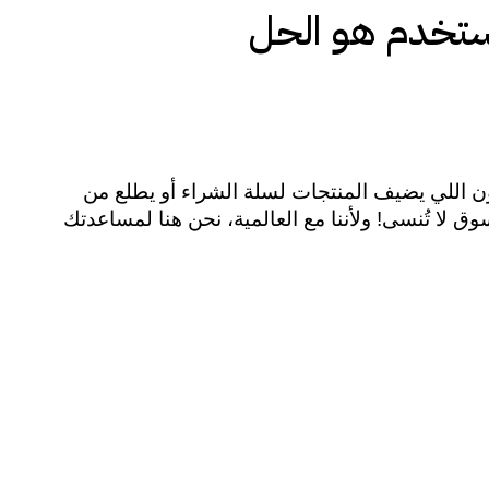
ستخدم هو الحل
في زمن المنافسة القوية، تصميم واجهة مستخدم بشكل جذاب وعملي يمكن أن يكون هو الفارق بين الزبون اللي يضيف المنتجات لسلة الشراء أو يطلع من 
الموقع بدون ما يشتري. تعال نشوف كيف تصميم واجهة المستخدم ممكن ينعش مبيعاتك ويخلي تجربة التسوق لا تُنسى! ولأننا مع العالمية، نحن هنا لمساعدتك 