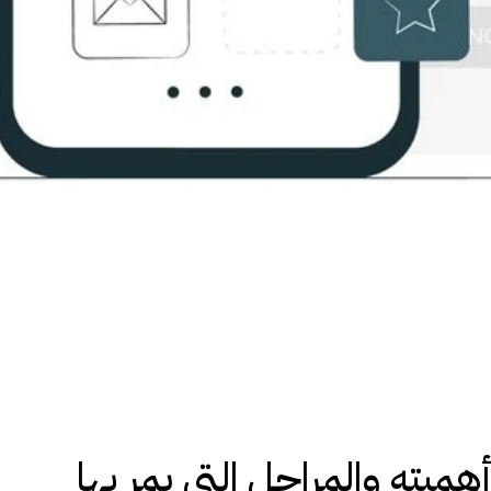
ميته والمراحل التي يمر بها