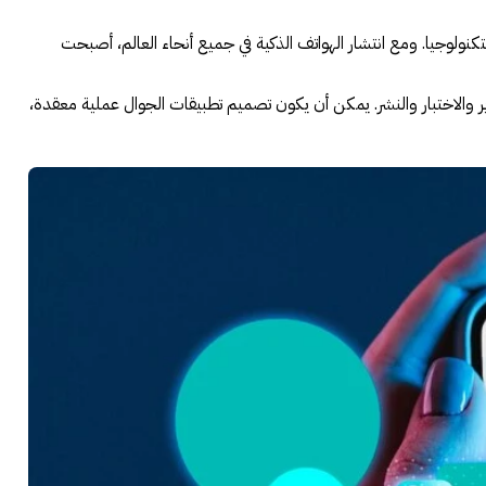
لتكنولوجيا. ومع انتشار الهواتف الذكية في جميع أنحاء العالم، أصبحت
 والاختبار والنشر. يمكن أن يكون تصميم تطبيقات الجوال عملية معقدة،