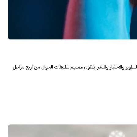
وير والاختبار والنشر. يتكون تصميم تطبيقات الجوال من أربع مراحل