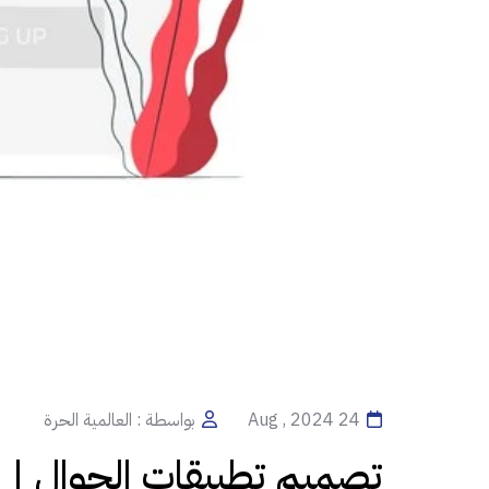
24 Aug , 2024
بواسطة : العالمية الحرة
تصميم تطبيقات الجوال | أه