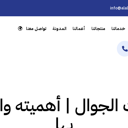
info@ala
خدماتنا
منتجاتنا
أعمالنا
المدونة
تواصل معنا
لجوال | أهميته وال
بها