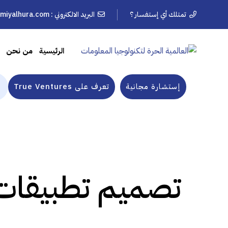
تمتلك أي إستفسار ؟
البريد الالكتروني :
lmiyalhura.com
الرئيسية
من نحن
إستشارة مجانية
تعرف على True Ventures
تصميم تطبيقات ا