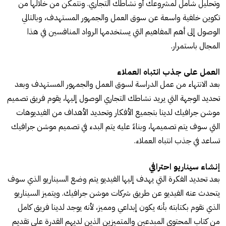
وتحليل شامل لمشروعك أو نشاطك التجاري. ونتمكن من خلالها من
تكوين خلفية واسعة عن سوق العمل والجمهور المستهدف، وبالتالي
الوصول إلى أهم المفاهيم التي يستخدمها الرواد المنافسين في هذا
المجال باستمرار.
العمل على جذب انتباه العملاء
بعد الانتهاء من عمل الدراسة لسوق العمل والجمهور المستهدف وبعد
تحديد الوجهة التي يريد نشاطك التجاري الوصول إليها، يقوم فريق تصميم
موشن جرافيك لدينا بتجميع الأفكار وتحديد الأهداف من الفيديوهات
التي سوف يتم تصميمها، وبناءً عليه يتم البدء في تصميم موشن جرافيك
تساعد في جذب انتباه العملاء.
إنشاء سيناريو احترافي
بعد تحديد الفكرة التي يهدف إليها الفيديو يتم وضع السيناريو الذي سوف
يتحدث عنه الفيديو عن طريق شركات موشن جرافيك. ويتميز السيناريو
الذي نقوم بكتابته بأنه يكون إبداعي ومميز، لأنه يوجد لدينا فريق كامل
من كتاب المحتوى المبدعين والمتميزين الذين لديهم القدرة على تقديم