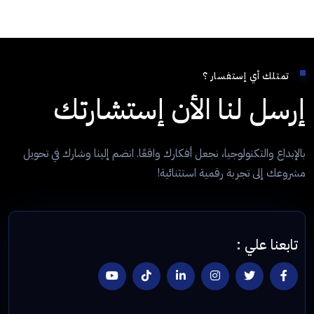
تمتلك أي إستفسار ؟
إرسل لنا الأن إستشارتك
بالإبداع والتكنولوجيا، نجعل أفكارك واقعًا. انضم إلينا وشارك في تحويل
مشروعك إلى تجربة رقمية استثنائية!
تابعنا علي :