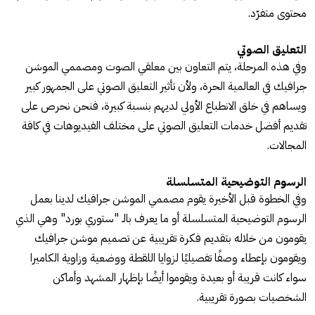
محتوى متفرّد.
التعليق الصوتي
وفي هذه المرحلة، يتم التعاون بين معلقي الصوت ومصممي الموشن
جرافيك في العالمية الحرة، ولأن تأثير التعليق الصوتي على الجمهور كبير
ويساهم في خلق الانطباع الأولي لديهم بنسبة كبيرة، فنحن نحرص على
تقديم أفضل خدمات التعليق الصوتي على مختلف الفيديوهات في كافة
المجالات.
الرسوم التوضيحية المتسلسلة
وفي الخطوة قبل الأخيرة يقوم مصممي الموشن جرافيك لدينا بعمل
الرسوم التوضيحية المتسلسلة أو ما يعرف بالـ "ستوري بورد" وهي الذي
يقومون من خلاله بتقديم فكرة تقريبية عن تصميم موشن جرافيك
ويقومون بإعطاء وصفًا تفصيليًا لزوايا اللقطة ووضعية وزاوية الكاميرا
سواء كانت قريبة أو بعيدة ويقوموا أيضًا بإظهار المشهد وأماكن
الشخصيات بصورة تقريبية.