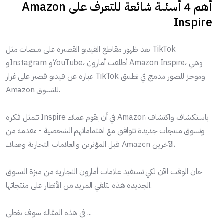
أهم 4 أسئلة شائعة للتعرف على Amazon
Inspire
بعد ظهور مقاطع الفيديو القصيرة على منصات مثل TikTok
وInstagram وYouTube، أطلقت أمازون Amazon Inspire، وهي
عبارة عن فيديو قصير على غرار TikTok وموجز للصور مدمج في تطبيق
Amazon للتسوق.
تتمثل فكرة Inspire في أن يقوم عملاء Amazon باستكشاف واكتشاف
وتسوق منتجات جديدة تتوافق مع اهتماماتهم الشخصية - مقدمة من
قبل المؤثرين والعلامات التجارية وعملاء Amazon الآخرين.
حان الوقت الآن لكي تستفيد علامات أمازون التجارية من ميزة التسوق
الجديدة هذه لتلقي المزيد من الأنظار على منتجاتها.
في هذه المقاله سوف نغطي ...