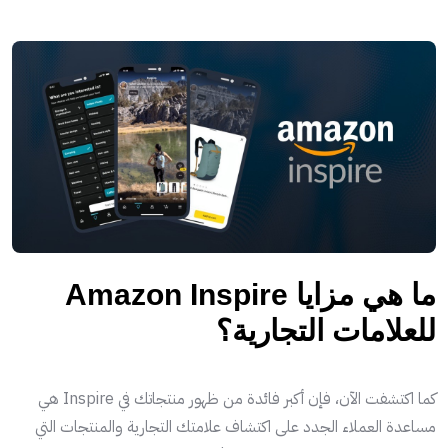
ما هي مزايا Amazon Inspire
للعلامات التجارية؟
كما اكتشفت الآن، فإن أكبر فائدة من ظهور منتجاتك في Inspire هي
مساعدة العملاء الجدد على اكتشاف علامتك التجارية والمنتجات التي