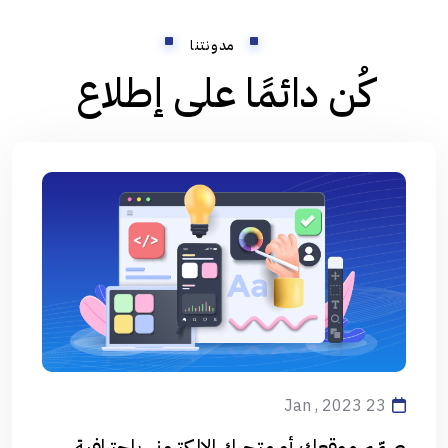
مدونتنا
كُن دائمًا على إطلاع
23 Jan , 2023
صمّم موقعك أو متجرك الإلكتروني باحترافية