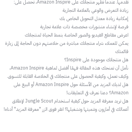
تقدمها. عندما تظهر منتجاتك على Amazon Inspire، تحصل على:
زيادة التعرض والوعي بالعلامة التجارية
إمكانية زيادة معدل التحويل الخاص بك
فرصة لإنشاء منشورات مخصصة ذات علامة تجارية
اعرض مقاطع الفيديو والصور الخاصة بنمط الحياة لمنتجاتك
يمكن للعملاء شراء منتجاتك مباشرة من خلاصتهم دون الحاجة إلى زيارة
قائمتك
هل منتجاتك موجودة على Inspire؟
نأمل أن تمنحك هذه المقالة فهمًا أفضل لماهية Amazon Inspire،
وكيف تعمل، وكيفية الحصول على منتجاتك في الخلاصة القابلة للتسوق.
هل لديك المزيد من الأسئلة حول Amazon Inspire أو البيع على
Amazon؟ دعنا نعرف في التعليقات!
هل تريد معرفة المزيد حول كيفية استخدام Jungle Scout لإطلاق
أعمالك في أمازون وتنميتها وتشغيلها؟ انقر فوق الزر "معرفة المزيد" أدناه!