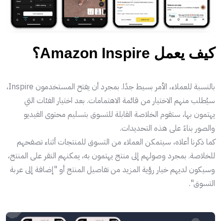
كيف يعمل Amazon Inspire؟
بالنسبة للعملاء، الأمر بسيط جدًا. بمجرد أن يفتح المستخدمون Inspire،
سيُطلب منهم الاختيار من قائمة الاهتمامات. بعد اختيار الفئات التي
يهتمون بها، ستقوم الخلاصة القابلة للتسوق بتسليم محتوى الفيديو
والصور بناءً على هذه التحديدات.
كما ذكرنا أعلاه، سيتمكن العملاء من التسوق للمنتجات أثناء تصفحهم
للخلاصة. بمجرد وصولهم إلى منتج يهتمون به، يمكنهم النقر على المنتج،
وسيكون لديهم خيار رؤية المزيد من تفاصيل المنتج أو "إضافة إلى عربة
التسوق".