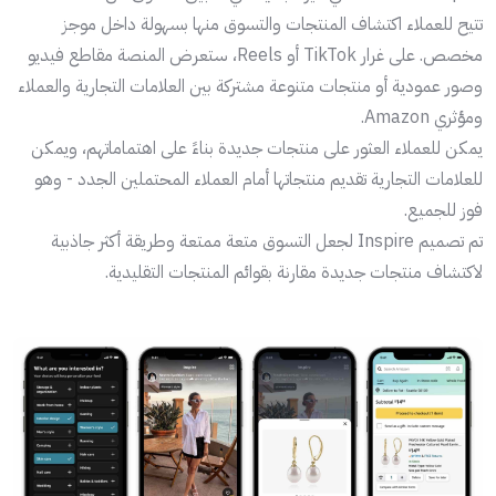
تتيح للعملاء اكتشاف المنتجات والتسوق منها بسهولة داخل موجز
مخصص. على غرار TikTok أو Reels، ستعرض المنصة مقاطع فيديو
وصور عمودية أو منتجات متنوعة مشتركة بين العلامات التجارية والعملاء
ومؤثري Amazon.
يمكن للعملاء العثور على منتجات جديدة بناءً على اهتماماتهم، ويمكن
للعلامات التجارية تقديم منتجاتها أمام العملاء المحتملين الجدد - وهو
فوز للجميع.
تم تصميم Inspire لجعل التسوق متعة ممتعة وطريقة أكثر جاذبية
لاكتشاف منتجات جديدة مقارنة بقوائم المنتجات التقليدية.