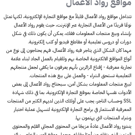
مواقع رواد الأعمال
تتداخل مواقع رواد الأعمال قليلاً مع مواقع التجارة الإلكترونية، لكنها تمثل
نوعًا فريدًا من الأعمال التجارية عبر الإنترنت، حيث يقوم رواد الأعمال
بإنشاء وبيع منتجات المعلومات فقك، يمكن أن يكون ذلك في شكل
دورات أو دروس تعليمية أو مقاطع فيديو أو كتب إلكترونية.
مهما كان الشكل الذي يتاجر فيه رواد الأعمال، فهم يحتاجون إلى نوع من
أنواع المواقع الالكترونية الخاصة بهم وللقيام بالعمل الجاد لبناء علامة
تجارية معرفية - إقناع الزائرين بأنهم يعرفون ما يكفي لجعل منتجاتهم
التعليمية تستحق الشراء - والعمل على بيع هذه المنتجات.
لبيع منتجات المعلومات بشكل آمن، سيحتاج رواد الأعمال إلى بعض
الأدوات نفسها الخاصة بموقع التجارة الإلكترونية، بما في ذلك شهادة
SSL وحساب التاجر، يجب على أولئك الذين لديهم الكثير من المنتجات
المعرفية الاستثمار في برامج التجارة الإلكترونية لتسهيل عملية اختيار
وشراء المنتجات التي يهتمون بها.
ينشئ رواد الأعمال عادةً مزيجًا من المحتوى المجاني القيّم والمحتوى
المتميز الذي يتقاضون أجرًا مقابله، ويعمل موقع الويب الخاص برائد