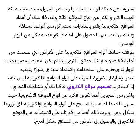
معروف عن شبكة الويب بضخامتها واتساعها المهول، حيث تضم شبكة
الويب الكثير والكثير من انواع المواقع الالكترونية، فلا شك أن أعداد
المواقع الالكترونية يقدر بالمليارات، تخدم كل منها أغراضا مختلفة
وتتنافس فيما بينها للحصول على اهتمام أكبر عدد ممكن من الزوار
اليوميين.
يتوقف اختلاف أنواع المواقع الالكترونية على الأغراض التي صممت من
أجلها، فلا ضرورة لإنشاء موقع الكتروني إذا لم يكن له غرض معين يجذب
الزوار له ويحثهم على استخدامه والاعتماد عليه في إشباع رغباتهم.
تجدر الإشارة الى ضرورة التعرف على انواع المواقع الالكترونية ليس فقط
إذا كنت تريد
تصميم موقع الكتروني
خاصًا بك أو بنشاطك التجاري،
ولكن من الضروري أيضا تكوين فكرة عن انواع المواقع الالكترونية حيث
يسهل ذلك عليك عملية التصفح على أنواع المواقع الإلكترونية التي تزورها
بشكل يومي، ويزيد ذلك أيضا من قدرتك على الاستفادة من الموقع
الالكتروني والوصول إلى الغرض من التصفح بشكل أسرع.