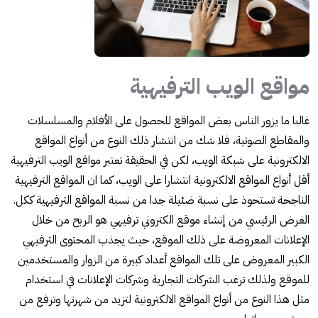
مواقع الويب الترفيهية
غالبا ما يزور الناس بعض المواقع للحصول على الأفلام والمسلسلات
والمقاطع الصوتية، فلا شك من انتشار ذلك النوع من أنواع المواقع
الالكترونية على شبكة الويب، لكن في الحقيقة تعتبر مواقع الويب الترفيهية
أقل أنواع المواقع الالكترونية انتشارا على الويب، كما ان المواقع الترفيهية
الناجحة تستحوذ على نسبة ضئيلة جدا من نسبة المواقع الترفيهية ككل.
الغرض الرئيسي من إنشاء موقع الكتروني ترفيهي هو الربح من خلال
الإعلانات المعروضة على ذلك الموقع، حيث يجذب المحتوى الترفيهي
الكبير المعروض على تلك المواقع أعداد كبيرة من الزوار والمستخدمين
للموقع ولذلك ترغب الشركات التجارية وشركات الإعلانات في استخدام
مثل هذا النوع من أنواع المواقع الالكترونية لتزيد من شهرتها وترفع من