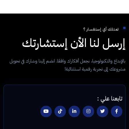
تمتلك أي إستفسار ؟
إرسل لنا الأن إستشارتك
بالإبداع والتكنولوجيا، نجعل أفكارك واقعًا. انضم إلينا وشارك في تحويل
مشروعك إلى تجربة رقمية استثنائية!
تابعنا علي :