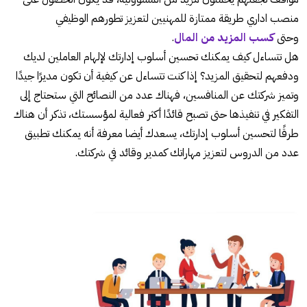
منصب اداري طريقة ممتازة للمهنيين لتعزيز تطورهم الوظيفي
وحتى
كسب المزيد من المال
.
هل تتساءل كيف يمكنك تحسين أسلوب إدارتك لإلهام العاملين لديك
ودفعهم لتحقيق المزيد؟ إذا كنت تتساءل عن كيفية أن تكون مديرًا جيدًا
وتميز شركتك عن المنافسين، فهناك عدد من النصائح التي ستحتاج إلى
التفكير في تنفيذها حتى تصبح قائدًا أكثر فعالية لمؤسستك، تذكر أن هناك
طرقًا لتحسين أسلوب إدارتك، يسعدك أيضا معرفة أنه يمكنك تطبيق
عدد من الدروس لتعزيز مهاراتك كمدير وقائد في شركتك.