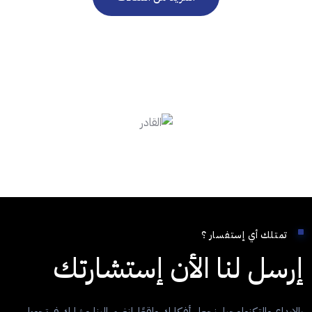
تمتلك أي إستفسار ؟
إرسل لنا الأن إستشارتك
بالإبداع والتكنولوجيا، نجعل أفكارك واقعًا. انضم إلينا وشارك في تحويل