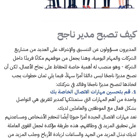
كيف تصبح مدير ناجح
المديرون مسؤولون عن التنسيق والإشراف على العديد من مشاريع
الشركات والمهام اليومية، وهذا يجعل من موقعهم مكانًا فريدًا داخل
الشركة - وهو منصب له أهمية خاصة للحفاظ على نجاح الأعمال، لكن أن
تصبح مديرًا ناجحًا ليس دائمًا أمرًا سهلاً، فيما يلي ثمان خطوات يجب
اتخاذها لتصبح مديرًا ناجحًا وقائد في شركتك:
1. قم بتحسين مهارات الاتصال الخاصة بك
واحدة من أهم المهارات التي ستمتلكها كمدير للفريق هي التواصل
بشكل فعال مع الموظفين والعاملين لديك.
تعد مهارات الاتصال الجيدة أمرًا حيويًا أيضًا لتحفيز الأشخاص ومساعدتهم
على تحقيق المزيد في وظائفهم، هذه طريقة مؤكدة لجعل القوى العاملة
لديك تبذل المزيد من الجهد والساعات لزيادة الأرباح وجلب المزيد من