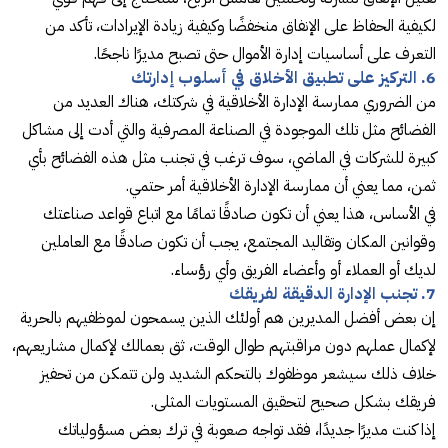
لكيفية الحفاظ على الإنفاق منخفضًا وكيفية زيادة الإيرادات، تأكد من
التعرف على أساسيات إدارة الأموال حتى تصبح مديرًا ناجحًا.
6. التركيز على تطبيق الأخلاق في أسلوب إدارتك
من الضروري ممارسة الإدارة الأخلاقية في شركتك، هناك العديد من
الفضائح مثل تلك الموجودة في الصناعة المصرفية والتي أدت إلى مشاكل
كبيرة للشركات في الماضي، سوف ترغب في تجنب مثل هذه الفضائح بأي
ثمن، مما يعني أن ممارسة الإدارة الأخلاقية أمر حتمي.
في الأساس، هذا يعني أن تكون صادقًا تمامًا مع اتباع قواعد صناعتك
وقوانين المكان وتقاليد المجتمع، يجب أن تكون صادقًا مع العاملين
لديك أو العملاء أو وأعضاء الفريق وأي رؤساء.
7. تجنب الإدارة الدقيقة لفريقك
إن بعض أفضل المديرين هم أولئك الذين يسمحون لموظفيهم بالحرية
لإكمال عملهم دون مراقبتهم طوال الوقت، ثق بعمالك لإكمال مشاريعهم،
خلاف ذلك سيشعر موظفوك بالتحكم الشديد ولن تتمكن من تحفيز
فريقك بشكل صحيح لتحقيق المستويات المثلى.
إذا كنت مديرًا جديدًا، فقد تواجه صعوبة في ترك بعض مسؤولياتك