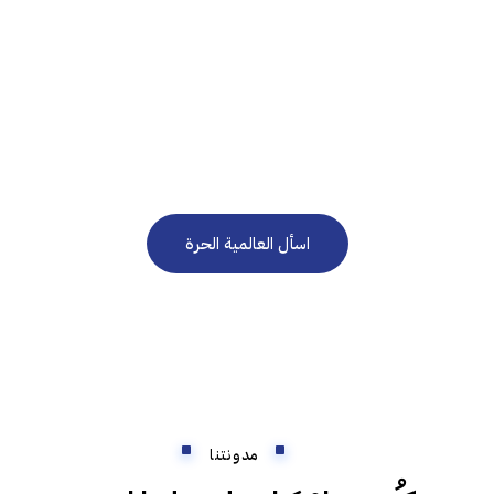
نحن هنا للرد على استفساراتكم على مدار الساعة 24/7
في حاجة إلى استشارة
مجانية؟
اسأل العالمية الحرة
مدونتنا