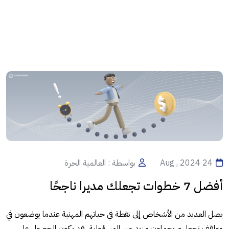
24 Aug , 2024
بواسطة : العالمية الحرة
أفضل 7 خطوات تجعلك مديرا ناجحًا
يصل العديد من الأشخاص إلى نقطة في حياتهم المهنية عندما يوضعون في
مواقف تجعلهم يحملون مزيد من المسؤولية، قد يكون الحصول على