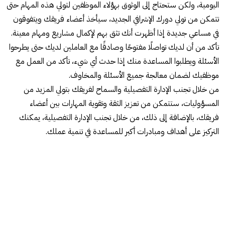
اليومية، ولكن ستحتاج إلى الوثوق بهؤلاء الموظفين لتولي هذه المهام حتى
تتمكن من تولي دورك الإشرافي الجديد، سيأخذ أعضاء فريقك ويتفوقون
في مساعي جديدة إذا أظهرت أنك تثق بهم لإكمال مشاريع ومهام معينة.
تأكد من أن لديك تواصلًا مفتوحًا وصادقًا مع العاملين لديك حتى يطرحوا
الأسئلة ويطلبوا المساعدة منك إذا حدث أي شيء، تأكد من العمل مع
موظفيك لضمان معالجة جميع الأسئلة والمخاوف.
من خلال تجنب الإدارة التفصيلية والسماح لفريقك بتولي المزيد من
المسؤوليات، ستتمكن من تعزيز الثقة وتقوية المهارات بين أعضاء
فريقك، بالإضافة إلى ذلك، من خلال تجنب الإدارة التفصيلية، يمكنك
التركيز على أهداف ومبادرات أكبر للمساعدة في تنمية عملك.