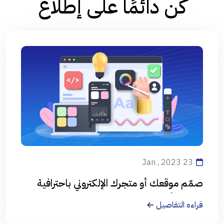
كُن دائمًا على إطلاع
23 Jan , 2023
صمّم موقعك أو متجرك الإلكتروني باحترافية
على يد أفضل المصممين
قراءه التفاصيل